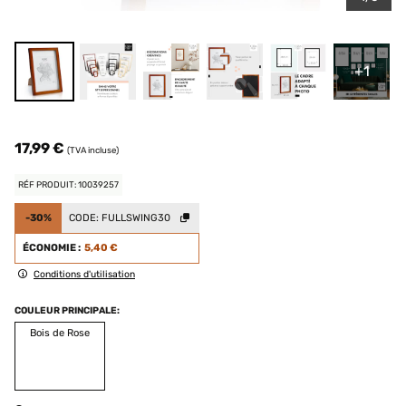
+1
17,99 €
(TVA incluse)
RÉF PRODUIT: 10039257
-30%
CODE:
FULLSWING30
ÉCONOMIE :
5,40 €
Conditions d'utilisation
COULEUR PRINCIPALE:
Bois de Rose