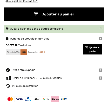
Que signifient les statuts ?
Ajouter au panier
Aussi disponible dans d'autres conditions
Achetez ce produit en bon état
16,99 €
(TVA incluse)
Ajouter au
panier
FULLSWING30
-30%
Économie :
5,10 €
Prêt à être expédié
Délai de livraison: 2 - 3 jours ouvrables
14 jours de rétraction