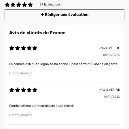
59 Evaluations
Rédiger une évaluation
Avis de clients de France
AVIS VÉRIFIÉ
05/12/2023
La cornice è di buon legno ed ha anche il passpartout. È anche elegante.
Utente Amazon
AVIS VÉRIFIÉ
09/11/2022
Cornice ottima per incorniciare i tuoi ricordi
Utente Amazon