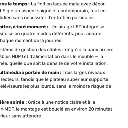
ns le temps :
La finition laquée mate avec décor
t Elgin un aspect soigné et contemporain, tout en
idien sans nécessiter d'entretien particulier.
itez, à tout moment :
L'éclairage LED intégré se
nsité selon quatre modes différents, pour adapter
 chaque moment de la journée.
stème de gestion des câbles intégré à la paroi arrière
âbles HDMI et d'alimentation dans le meuble — la
ée, quelle que soit la densité de votre installation.
ultimédia à portée de main :
Trois larges niveaux
t lecteurs, tandis que le plateau supérieur supporte
éléviseurs les plus lourds, sans le moindre risque de
ière soirée :
Grâce à une notice claire et à la
 en MDF, le montage est bouclé en environ 20 minutes
érieur sans attendre.