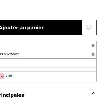
Ajouter au panier
ours ouvrables
rincipales