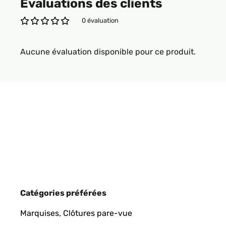
Évaluations des clients
0 évaluation
Aucune évaluation disponible pour ce produit.
Catégories préférées
Marquises, Clôtures pare-vue