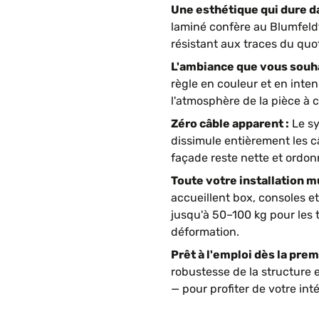
Une esthétique qui dure da
laminé confère au Blumfeld
résistant aux traces du quot
L'ambiance que vous souha
règle en couleur et en inte
l'atmosphère de la pièce à
Zéro câble apparent :
Le sy
dissimule entièrement les c
façade reste nette et ordonn
Toute votre installation m
accueillent box, consoles e
jusqu'à 50–100 kg pour les t
déformation.
Prêt à l'emploi dès la prem
robustesse de la structure
— pour profiter de votre int