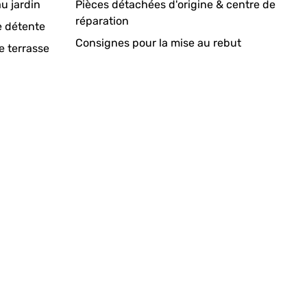
u jardin
Pièces détachées d'origine & centre de
réparation
e détente
Consignes pour la mise au rebut
e terrasse