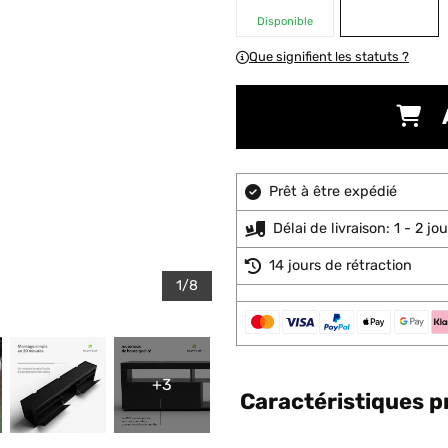
Disponible
Que signifient les statuts ?
Prêt à être expédié
Délai de livraison: 1 - 2 j
14 jours de rétraction
1/8
+3
Caractéristiques p