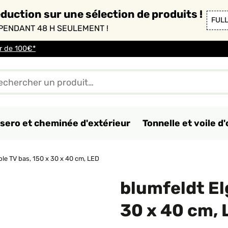
duction sur une sélection de produits !
FUL
PENDANT 48 H SEULEMENT !
ir de 100€*
sero et cheminée d'extérieur
Tonnelle et voile 
le TV bas, 150 x 30 x 40 cm, LED
blumfeldt El
30 x 40 cm, 