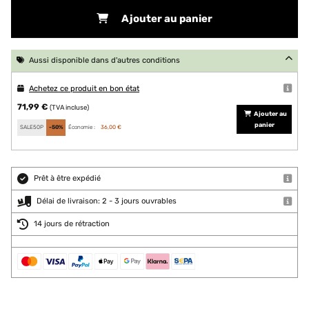
Ajouter au panier
Aussi disponible dans d'autres conditions
Achetez ce produit en bon état
71,99 €
(TVA incluse)
Ajouter au
panier
SALE50P
-50%
Économie :
36,00 €
Prêt à être expédié
Délai de livraison: 2 - 3 jours ouvrables
14 jours de rétraction