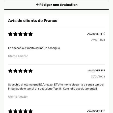
Rédiger une évaluation
Avis de clients de France
AVIS VÉRIFIÉ
29/12/2024
Lo specchio e' molto carino, lo consiglio.
Utente Amazon
AVIS VÉRIFIÉ
27/01/2024
Specchio di ottima qualità/prezzo. Effetto molto elegante e senza tempo!
Imballaggio e tempi di spedizione Top!!!!!! Consiglio assolutamente!!!
Utente Amazon
AVIS VÉRIFIÉ