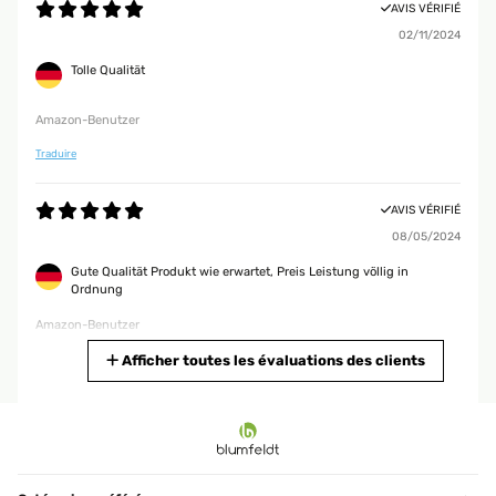
AVIS VÉRIFIÉ
02/11/2024
Tolle Qualität
Amazon-Benutzer
Traduire
AVIS VÉRIFIÉ
08/05/2024
Gute Qualität Produkt wie erwartet, Preis Leistung völlig in
Ordnung
Amazon-Benutzer
Traduire
Afficher toutes les évaluations des clients
AVIS VÉRIFIÉ
08/05/2024
Produkt wie erwartet, Preis Leistung völlig in Ordnung