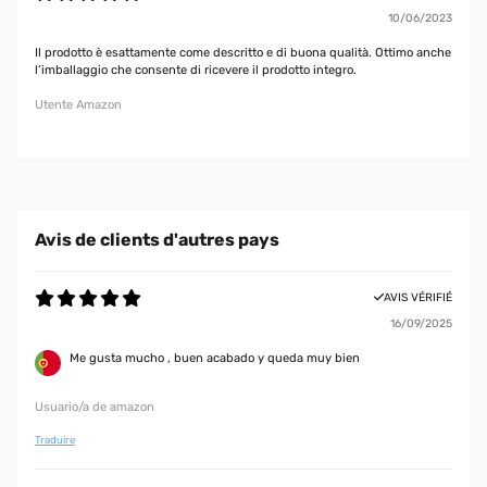
10/06/2023
Il prodotto è esattamente come descritto e di buona qualità. Ottimo anche
l’imballaggio che consente di ricevere il prodotto integro.
Utente Amazon
Avis de clients d'autres pays
AVIS VÉRIFIÉ
16/09/2025
Me gusta mucho , buen acabado y queda muy bien
Usuario/a de amazon
Traduire