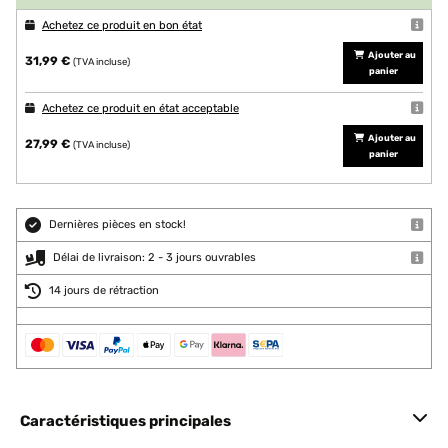
Achetez ce produit en bon état
Ajouter au
31,99 €
(TVA incluse)
panier
Achetez ce produit en état acceptable
Ajouter au
27,99 €
(TVA incluse)
panier
Dernières pièces en stock!
Délai de livraison: 2 - 3 jours ouvrables
14 jours de rétraction
Caractéristiques principales