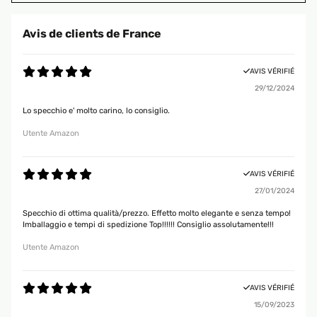
Avis de clients de France
AVIS VÉRIFIÉ
29/12/2024
Lo specchio e' molto carino, lo consiglio.
Utente Amazon
AVIS VÉRIFIÉ
27/01/2024
Specchio di ottima qualità/prezzo. Effetto molto elegante e senza tempo!
Imballaggio e tempi di spedizione Top!!!!!! Consiglio assolutamente!!!
Utente Amazon
AVIS VÉRIFIÉ
15/09/2023