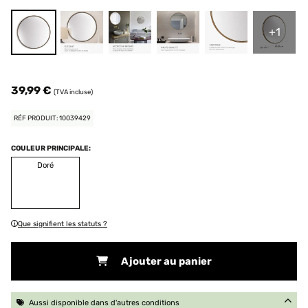
+1
39,99 €
(TVA incluse)
RÉF PRODUIT: 10039429
COULEUR PRINCIPALE:
Doré
Que signifient les statuts ?
Ajouter au panier
Aussi disponible dans d'autres conditions