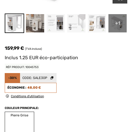
+1
159,99 €
(TVA incluse)
Inclus
1.25
EUR
éco-participation
RÉF PRODUIT: 10045753
-30%
CODE:
SALE30P
ÉCONOMIE :
48,00 €
Conditions d'utilisation
COULEUR PRINCIPALE:
Pierre Grise