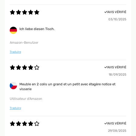
AVIS VÉRIFIÉ
03/10/2025
Ich liebe diesen Tisch.
Amazon-Benutzer
Traduire
AVIS VÉRIFIÉ
18/09/2025
Meuble en 2 colis un grand et un petit avec étagère notice et
visserie
Utilisateur d'Amazon
Traduire
AVIS VÉRIFIÉ
29/08/2025