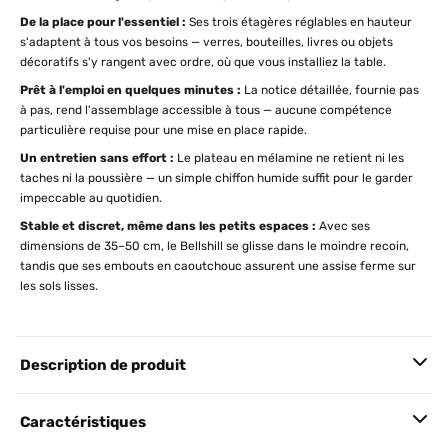
De la place pour l'essentiel :
Ses trois étagères réglables en hauteur
s'adaptent à tous vos besoins — verres, bouteilles, livres ou objets
décoratifs s'y rangent avec ordre, où que vous installiez la table.
Prêt à l'emploi en quelques minutes :
La notice détaillée, fournie pas
à pas, rend l'assemblage accessible à tous — aucune compétence
particulière requise pour une mise en place rapide.
Un entretien sans effort :
Le plateau en mélamine ne retient ni les
taches ni la poussière — un simple chiffon humide suffit pour le garder
impeccable au quotidien.
Stable et discret, même dans les petits espaces :
Avec ses
dimensions de 35–50 cm, le Bellshill se glisse dans le moindre recoin,
tandis que ses embouts en caoutchouc assurent une assise ferme sur
les sols lisses.
Description de produit
Caractéristiques