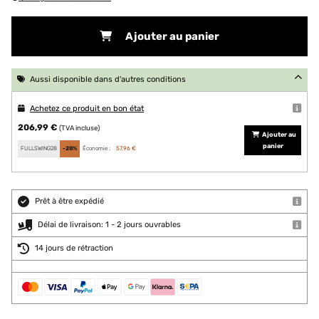
Ajouter au panier
Aussi disponible dans d'autres conditions
Achetez ce produit en bon état
206,99 €
(TVA incluse)
Ajouter au
panier
FULLSWING28
-28%
Économie :
57,96 €
Prêt à être expédié
Délai de livraison: 1 - 2 jours ouvrables
14 jours de rétraction