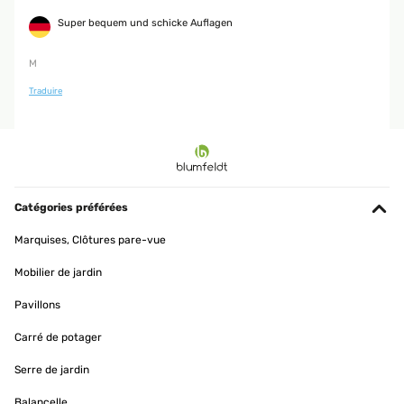
Super bequem und schicke Auflagen
M
Traduire
Catégories préférées
Marquises, Clôtures pare-vue
Mobilier de jardin
Pavillons
Carré de potager
Serre de jardin
Balancelle