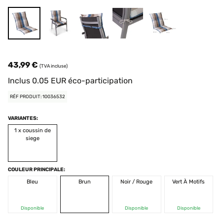
43,99 €
(TVA incluse)
Inclus
0.05
EUR
éco-participation
RÉF PRODUIT: 10036532
VARIANTES:
1 x coussin de
siege
COULEUR PRINCIPALE:
Bleu
Brun
Noir / Rouge
Vert À Motifs
Disponible
Disponible
Disponible