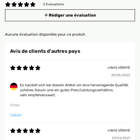
2 Evaluations
Rédiger une évaluation
Aucune évaluation disponible pour ce produit.
Avis de clients d'autres pays
AVIS VÉRIFIÉ
29/08/2023
Es handelt sich bei diesem Artikel um eine hervorragende Qualität,
schönes Dessin und ein gutes Preis/Leistungsverhältnis,
sehr empfehlenswert.
Dieter
Traduire
AVIS VÉRIFIÉ
09/06/2021