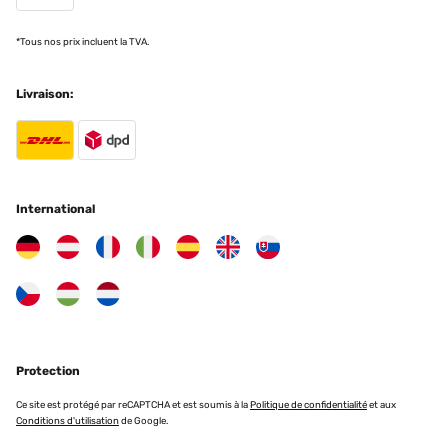
*Tous nos prix incluent la TVA.
Livraison:
International
Protection
Ce site est protégé par reCAPTCHA et est soumis à la
Politique de confidentialité
et aux
Conditions d'utilisation
de Google.