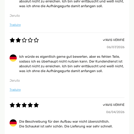
absolut nicht zu erreichen. Ich bin sehr enttäuscht und weiß nicht,
was ich ohne die Aufhängegurte damit anfangen soll.
Jeruto
Traduire
AVIS VÉRIFIÉ
06/07/2026
Ich würde es eigentlich gerne gut bewerten, aber es fehlen Teile,
sodass ich es überhaupt nicht nutzen kann. Der Kundendienst ist
absolut nicht zu erreichen. Ich bin sehr enttäuscht und weiß nicht,
was ich ohne die Aufhängegurte damit anfangen soll.
Jeruto
Traduire
AVIS VÉRIFIÉ
06/04/2026
Die Beschreibung für den Aufbau war nicht übersichtlich.
Die Schaukel ist sehr schön. Die Lieferung war sehr schnell.