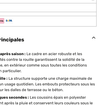
rincipales
après saison :
Le cadre en acier robuste et les
s contre la rouille garantissent la solidité de la
e, en extérieur comme sous toutes les conditions
 particulier.
lle :
La structure supporte une charge maximale de
r un usage quotidien. Les embouts protecteurs sous les
ur les dalles de terrasse ou le béton.
ques secondes :
Les coussins épais en polyester
t après la pluie et conservent leurs couleurs sous le