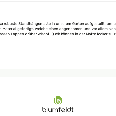
e robuste Standhängematte in unserem Garten aufgestellt, um un
 Material gefertigt, welche einen angenehmen und vor allem siche
nassen Lappen drüber wischt. :) Wir können in der Matte locker zu 