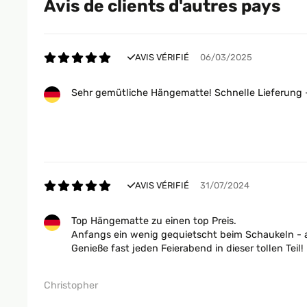
Avis de clients d'autres pays
AVIS VÉRIFIÉ
06/03/2025
Sehr gemütliche Hängematte! Schnelle Lieferung - 
AVIS VÉRIFIÉ
31/07/2024
Top Hängematte zu einen top Preis.
Anfangs ein wenig gequietscht beim Schaukeln - a
Genieße fast jeden Feierabend in dieser tollen Teil!
Christopher