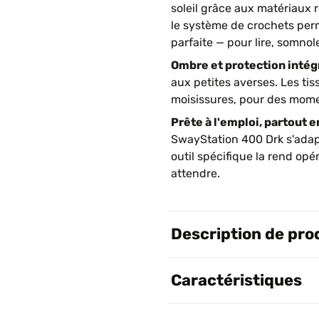
soleil grâce aux matériaux r
le système de crochets per
parfaite — pour lire, somnol
Ombre et protection intég
aux petites averses. Les tiss
moisissures, pour des momen
Prête à l'emploi, partout e
SwayStation 400 Drk s'adap
outil spécifique la rend opé
attendre.
Description de pro
Caractéristiques