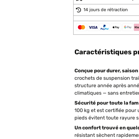
14 jours de rétraction
Caractéristiques p
Conçue pour durer, saison 
crochets de suspension traité
structure année après anné
climatiques — sans entretien
Sécurité pour toute la fami
100 kg et est certifiée pou
pieds évitent toute rayure s
Un confort trouvé en quel
résistant sèchent rapidemen