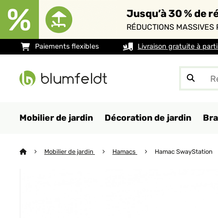
Jusqu’à 30 % de ré
RÉDUCTIONS MASSIVES 
Paiements flexibles
Livraison gratuite à part
Mobilier de jardin
Décoration de jardin
Bra
Mobilier de jardin
Hamacs
Hamac SwayStation