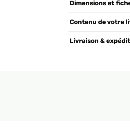
Dimensions et fich
Contenu de votre l
Livraison & expédi