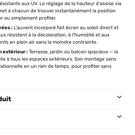
ésistants aux UV. Le réglage de la hauteur d'assise via
met à chacun de trouver instantanément la position
er ou simplement profiter.
rées :
L'auvent incorporé fait écran au soleil direct et
us résistent à la décoloration, à l'humidité et aux
ts en plein air sans la moindre contrainte.
n extérieur :
Terrasse, jardin ou balcon spacieux — la
te à tous les espaces extérieurs. Son montage sans
rationnelle en un rien de temps, pour profiter sans
duit