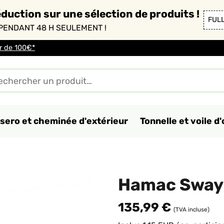
duction sur une sélection de produits !
FUL
PENDANT 48 H SEULEMENT !
ir de 100€*
sero et cheminée d'extérieur
Tonnelle et voile 
Hamac Sway
135,99 €
(TVA incluse)