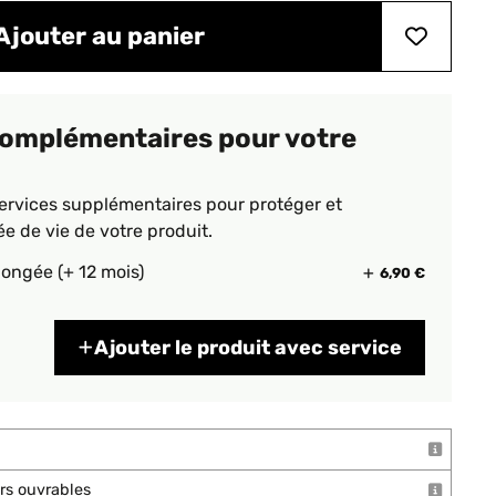
Ajouter au panier
complémentaires pour votre
ervices supplémentaires pour protéger et
ée de vie de votre produit.
longée (+ 12 mois)
6,90 €
Ajouter le produit avec service
ours ouvrables