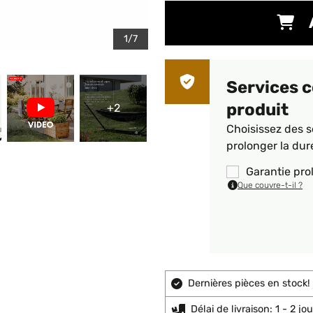
1/7
Services 
produit
+2
Choisissez des s
prolonger la dur
Garantie pro
Que couvre-t-il ?
Dernières pièces en stock!
Délai de livraison: 1 - 2 j