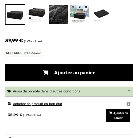
39,99 €
(TVA incluse)
RÉF PRODUIT: 10033339
Ajouter au panier
Aussi disponible dans d'autres conditions
Achetez ce produit en bon état
Ajouter au
35,99 €
(TVA incluse)
panier