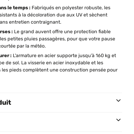
ns le temps :
Fabriqués en polyester robuste, les
ésistants à la décoloration due aux UV et sèchent
sans entretien contraignant.
rses :
Le grand auvent offre une protection fiable
 les petites pluies passagères, pour que votre pause
écourtée par la météo.
urer :
L'armature en acier supporte jusqu'à 160 kg et
e de sol. La visserie en acier inoxydable et les
 les pieds complètent une construction pensée pour
duit