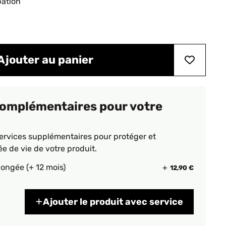
pation
Ajouter au panier
complémentaires pour votre
ervices supplémentaires pour protéger et
ée de vie de votre produit.
longée (+ 12 mois)
12,90 €
Ajouter le produit avec service