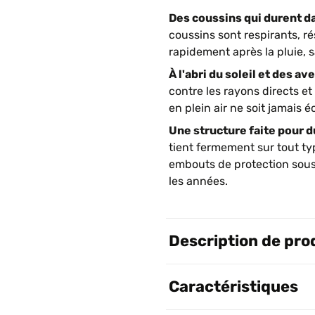
Des coussins qui durent da
coussins sont respirants, r
rapidement après la pluie, 
À l'abri du soleil et des ave
contre les rayons directs et
en plein air ne soit jamais 
Une structure faite pour d
tient fermement sur tout typ
embouts de protection sous
les années.
Description de pro
Caractéristiques