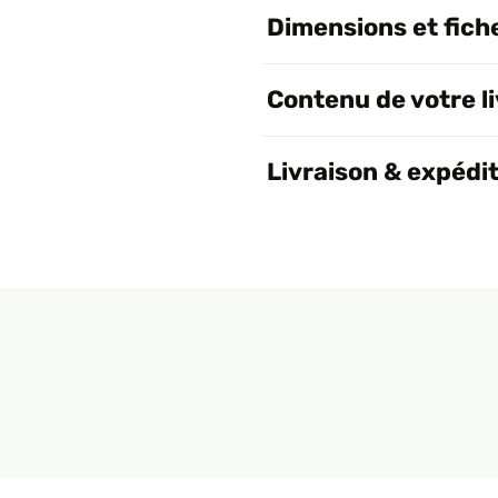
Dimensions et fich
Contenu de votre l
Livraison & expédi