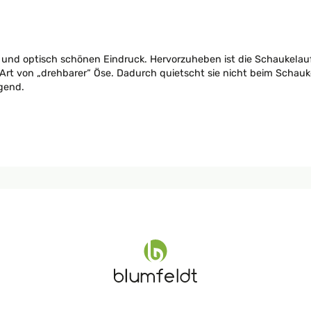
und optisch schönen Eindruck. Hervorzuheben ist die Schaukelaufh
rt von „drehbarer“ Öse. Dadurch quietscht sie nicht beim Schauke
ügend.