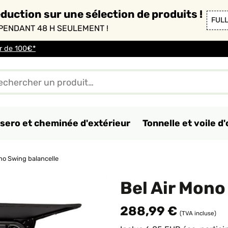
duction sur une sélection de produits !
FUL
PENDANT 48 H SEULEMENT !
ir de 100€*
sero et cheminée d'extérieur
Tonnelle et voile 
no Swing balancelle
Bel Air Mono
288,99 €
(TVA incluse)