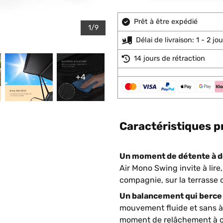
Prêt à être expédié
1/9
Délai de livraison: 1 - 2 j
14 jours de rétraction
+4
Caractéristiques p
Un moment de détente à d
Air Mono Swing invite à lir
compagnie, sur la terrasse o
Un balancement qui berce 
mouvement fluide et sans à-
moment de relâchement à ch