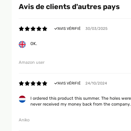
Avis de clients d'autres pays
AVIS VÉRIFIÉ
30/03/2025
OK.
Amazon user
AVIS VÉRIFIÉ
24/10/2024
I ordered this product this summer. The holes were 
never received my money back from the company. C
Aniko