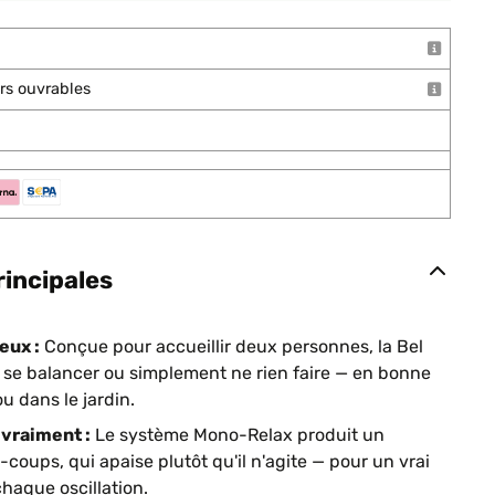
ours ouvrables
rincipales
eux :
Conçue pour accueillir deux personnes, la Bel
e, se balancer ou simplement ne rien faire — en bonne
u dans le jardin.
vraiment :
Le système Mono-Relax produit un
coups, qui apaise plutôt qu'il n'agite — pour un vrai
aque oscillation.