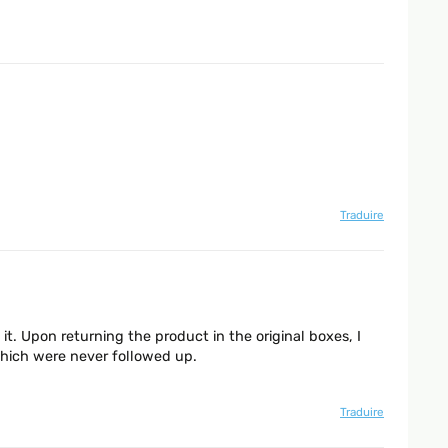
Traduire
t. Upon returning the product in the original boxes, I
hich were never followed up.
Traduire