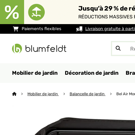
Jusqu’à 29 % de ré
RÉDUCTIONS MASSIVES 
Paiements flexibles
Livraison gratuite à part
Mobilier de jardin
Décoration de jardin
Bra
Mobilier de jardin
Balancelle de jardin
Bel Air Mo