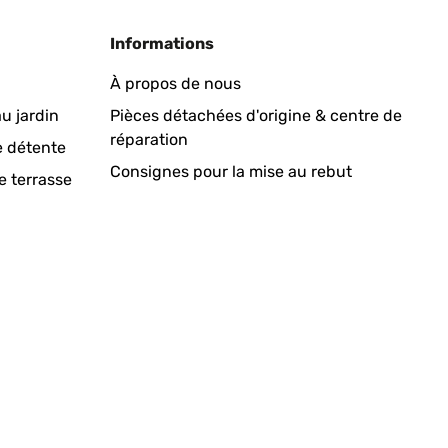
Informations
À propos de nous
u jardin
Pièces détachées d'origine & centre de
réparation
e détente
Consignes pour la mise au rebut
e terrasse