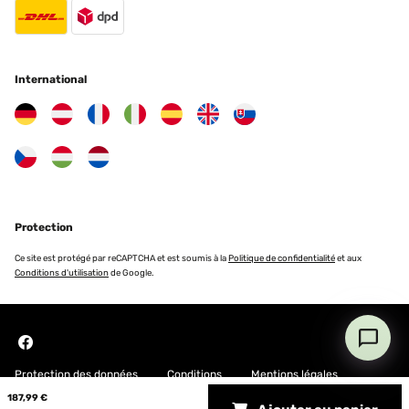
Traduire
International
Protection
Ce site est protégé par reCAPTCHA et est soumis à la
Politique de confidentialité
et aux
Conditions d'utilisation
de Google.
Protection des données
Conditions
Mentions légales
187,99 €