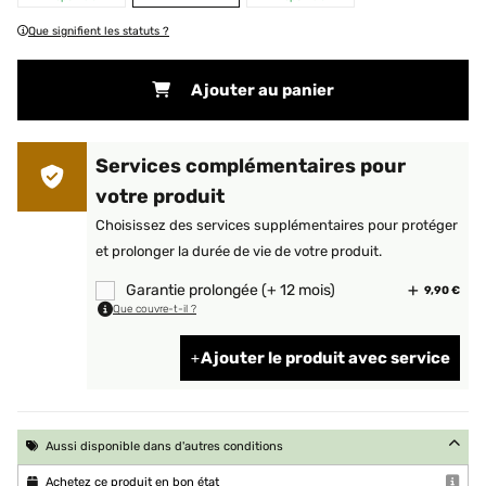
Que signifient les statuts ?
Ajouter au panier
Services complémentaires pour
votre produit
Choisissez des services supplémentaires pour protéger
et prolonger la durée de vie de votre produit.
Garantie prolongée (+ 12 mois)
9,90 €
Que couvre-t-il ?
Ajouter le produit avec service
Aussi disponible dans d'autres conditions
Achetez ce produit en bon état