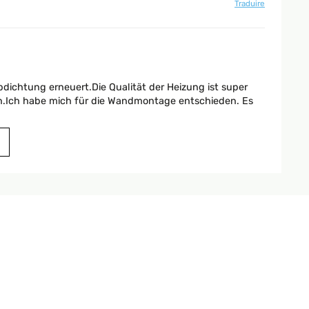
Traduire
dichtung erneuert.Die Qualität der Heizung ist super
en.Ich habe mich für die Wandmontage entschieden. Es
Traduire
Traduire