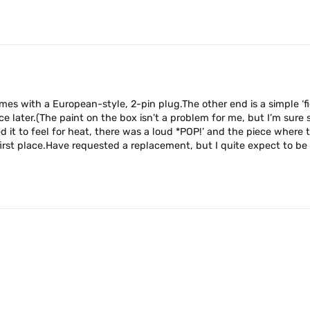
omes with a European-style, 2-pin plug.The other end is a simple ‘fi
ance later.(The paint on the box isn’t a problem for me, but I’m sure
d it to feel for heat, there was a loud *POP!’ and the piece where 
irst place.Have requested a replacement, but I quite expect to be