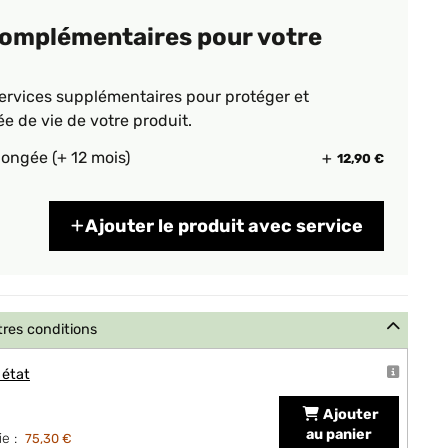
complémentaires pour votre
ervices supplémentaires pour protéger et
ée de vie de votre produit.
longée (+ 12 mois)
12,90 €
Ajouter le produit avec service
tres conditions
 état
Ajouter
au panier
e :
75,30 €