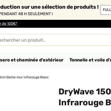
duction sur une sélection de produits !
FUL
PENDANT 48 H SEULEMENT !
ir de 100€*
sero et cheminée d'extérieur
Tonnelle et voile 
0cm Sèche-mur Infrarouge Blanc
DryWave 15
Infrarouge 