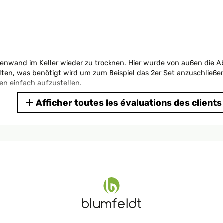
enwand im Keller wieder zu trocknen. Hier wurde von außen die Ab
alten, was benötigt wird um zum Beispiel das 2er Set anzuschließ
en einfach aufzustellen.
Afficher toutes les évaluations des clients
stabiler sein