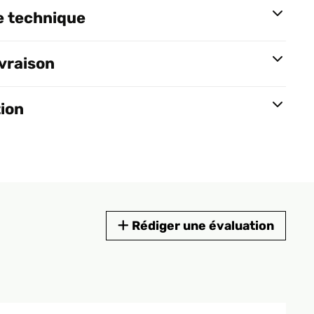
e technique
ivraison
tion
Rédiger une évaluation