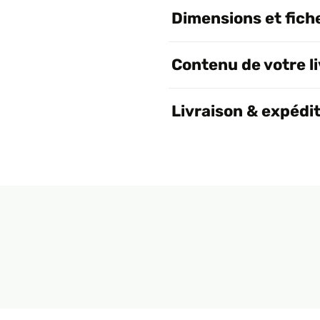
Dimensions et fich
Contenu de votre l
Livraison & expédi