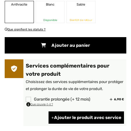
Anthracite
Blanc
Sable
Disponible
Bientôt de retour
Que signifient les statuts ?
Ajouter au panier
Services complémentaires pour
votre produit
Choisissez des services supplémentaires pour protéger
et prolonger la durée de vie de votre produit.
Garantie prolongée (+ 12 mois)
6,90 €
Que couvre-t-il ?
Ajouter le produit avec service