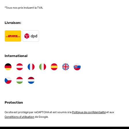
*Tous nos prix incluent la TVA.
Livraison:
International
Protection
Ce site est protégé par reCAPTCHA et est soumis à la
Politique de confidentialité
et aux
Conditions d'utilisation
de Google.