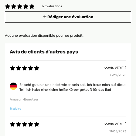
6 Evaluations
Rédiger une évaluation
Aucune évaluation disponible pour ce produit.
Avis de clients d'autres pays
AVIS VÉRIFIÉ
03/12/2025
Es seht gut aus und heist wie es sein soll, ich freue mich auf diese
Teil, ich habe eine kleine heiße Körper gekauft für das Bad
Amazon-Benutzer
Traduire
AVIS VÉRIFIÉ
11/05/2023