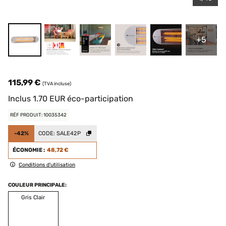
+5
115,99 €
(TVA incluse)
Inclus
1.70
EUR
éco-participation
RÉF PRODUIT: 10035342
-42%
CODE:
SALE42P
ÉCONOMIE :
48,72 €
Conditions d'utilisation
COULEUR PRINCIPALE:
Gris Clair