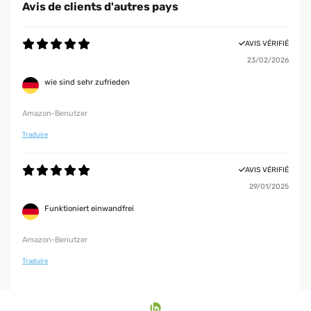
Avis de clients d'autres pays
AVIS VÉRIFIÉ
23/02/2026
wie sind sehr zufrieden
Amazon-Benutzer
Traduire
AVIS VÉRIFIÉ
29/01/2025
Funktioniert einwandfrei
Amazon-Benutzer
Traduire