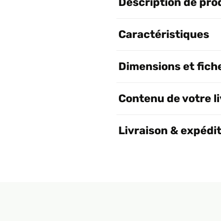
Description de pro
Caractéristiques
Dimensions et fich
Contenu de votre l
Livraison & expédi