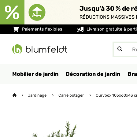
Jusqu’à 30 % de ré
RÉDUCTIONS MASSIVES 
Paiements flexibles
Livraison gratuite à part
Mobilier de jardin
Décoration de jardin
Bra
Jardinage
Carré potager
Curvbox 105x60x43 cm