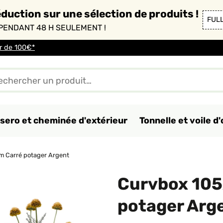
duction sur une sélection de produits !
FUL
PENDANT 48 H SEULEMENT !
ir de 100€*
sero et cheminée d'extérieur
Tonnelle et voile 
 Carré potager Argent
Curvbox 105
potager Arg