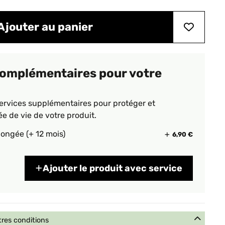
Ajouter au panier
complémentaires pour votre
ervices supplémentaires pour protéger et
ée de vie de votre produit.
longée (+ 12 mois)
6,90 €
Ajouter le produit avec service
tres conditions