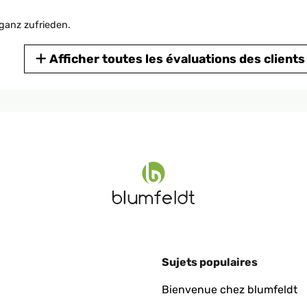
ganz zufrieden.
Afficher toutes les évaluations des clients
hwertigen Eindruck! Gerne wieder
Sujets populaires
ch von selbst.
Bienvenue chez blumfeldt