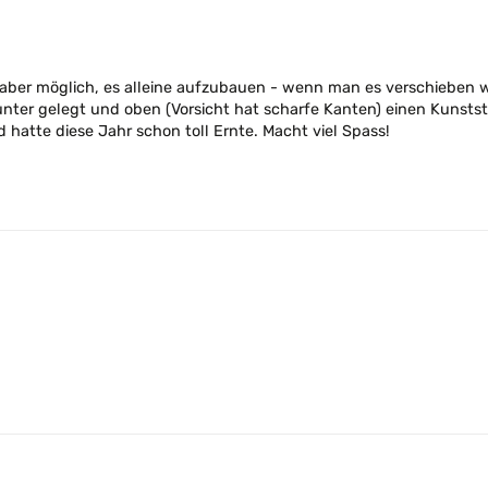
aber möglich, es alleine aufzubauen - wenn man es verschieben wil
runter gelegt und oben (Vorsicht hat scharfe Kanten) einen Kunst
atte diese Jahr schon toll Ernte. Macht viel Spass!