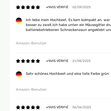
AVIS VÉRIFIÉ
02/09/2025
Ich liebe mein Hochbeet. Es kam koimpakt an, war 
besser zu zweit.Ich habe unten ein Mäusegitter d
batteriebetriebenen Schneckenzaun angeklebt und h
Amazon-Benutzer
AVIS VÉRIFIÉ
21/08/2025
Sehr schönes Hochbeet und eine tolle Farbe grün
Amazon-Benutzer
AVIS VÉRIFIÉ
06/06/2025