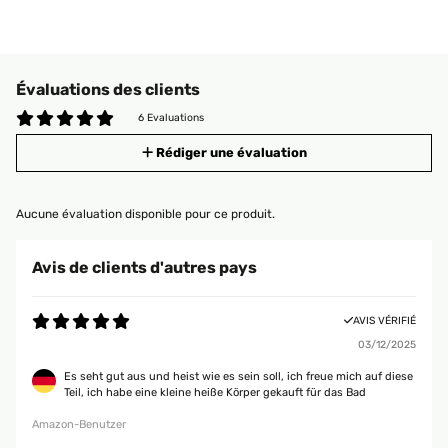
Évaluations des clients
6 Evaluations
Rédiger une évaluation
Aucune évaluation disponible pour ce produit.
Avis de clients d'autres pays
AVIS VÉRIFIÉ
03/12/2025
Es seht gut aus und heist wie es sein soll, ich freue mich auf diese
Teil, ich habe eine kleine heiße Körper gekauft für das Bad
Amazon-Benutzer