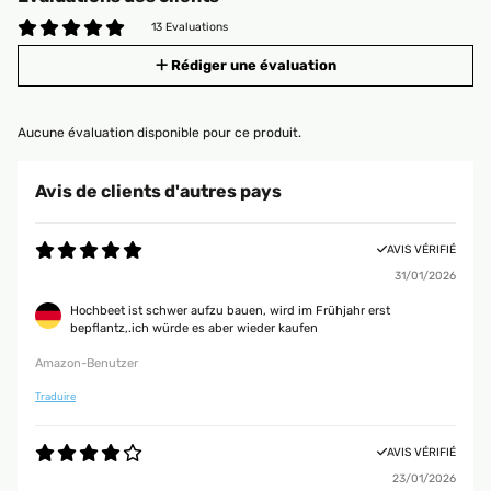
13 Evaluations
Rédiger une évaluation
Aucune évaluation disponible pour ce produit.
Avis de clients d'autres pays
AVIS VÉRIFIÉ
31/01/2026
Hochbeet ist schwer aufzu bauen, wird im Frühjahr erst
bepflantz,.ich würde es aber wieder kaufen
Amazon-Benutzer
Traduire
AVIS VÉRIFIÉ
23/01/2026