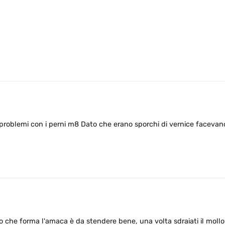
roblemi con i perni m8 Dato che erano sporchi di vernice facevano d
o che forma l'amaca è da stendere bene, una volta sdraiati il mollo