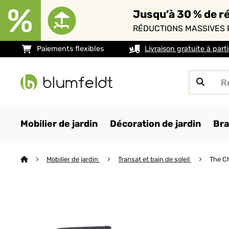
Jusqu’à 30 % de ré
RÉDUCTIONS MASSIVES 
Paiements flexibles
Livraison gratuite à part
Mobilier de jardin
Décoration de jardin
Bra
Mobilier de jardin
Transat et bain de soleil
The Ch