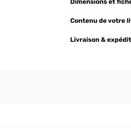
Dimensions et fich
Contenu de votre l
Livraison & expédi