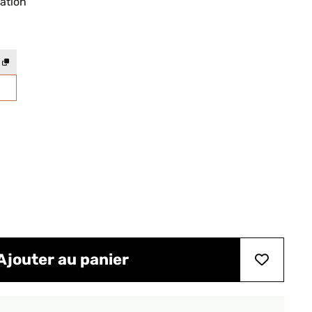
ation
Ajouter au panier