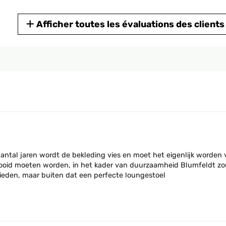
Afficher toutes les évaluations des clients
aantal jaren wordt de bekleding vies en moet het eigenlijk worden
gooid moeten worden, in het kader van duurzaamheid Blumfeldt zou 
ieden, maar buiten dat een perfecte loungestoel