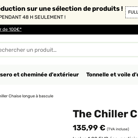
duction sur une sélection de produits !
FUL
PENDANT 48 H SEULEMENT !
ir de 100€*
sero et cheminée d'extérieur
Tonnelle et voile 
iller Chaise longue à bascule
The Chiller 
135,99 €
(TVA incluse)