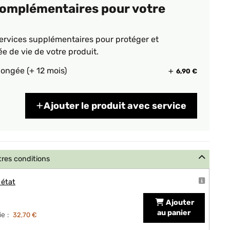
complémentaires pour votre
ervices supplémentaires pour protéger et
ée de vie de votre produit.
longée (+ 12 mois)
6,90 €
Ajouter le produit avec service
tres conditions
 état
Ajouter
au panier
e :
32,70 €