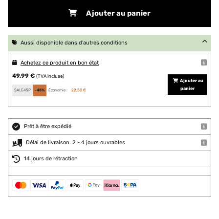
Ajouter au panier
Aussi disponible dans d'autres conditions
Achetez ce produit en bon état
49,99 €
(TVA incluse)
Ajouter au
panier
SALE45P
-45%
Économie :
22,50 €
Prêt à être expédié
Délai de livraison: 2 - 4 jours ouvrables
14 jours de rétraction