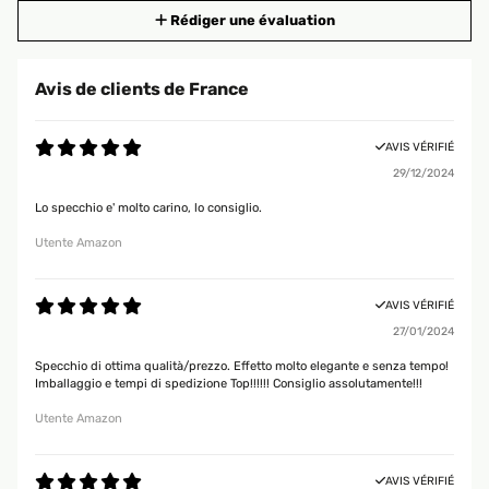
Rédiger une évaluation
Avis de clients de France
AVIS VÉRIFIÉ
29/12/2024
Lo specchio e' molto carino, lo consiglio.
Utente Amazon
AVIS VÉRIFIÉ
27/01/2024
Specchio di ottima qualità/prezzo. Effetto molto elegante e senza tempo!
Imballaggio e tempi di spedizione Top!!!!!! Consiglio assolutamente!!!
Utente Amazon
AVIS VÉRIFIÉ