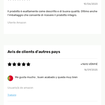
10/06/2023
Il prodotto è esattamente come descritto e di buona qualità. Ottimo anche
l’imballaggio che consente di ricevere il prodotto integro.
Utente Amazon
Avis de clients d'autres pays
AVIS VÉRIFIÉ
16/09/2025
Me gusta mucho , buen acabado y queda muy bien
Usuario/a de amazon
Traduire