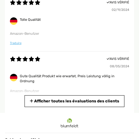
AVIS VÉRIFIÉ
02/11/2024
Tolle Qualität
Amazon-Benutzer
Traduire
AVIS VÉRIFIÉ
08/05/2024
Gute Qualität Produkt wie erwartet, Preis Leistung völlig in
Ordnung
Amazon-Benutzer
Traduire
Afficher toutes les évaluations des clients
AVIS VÉRIFIÉ
08/05/2024
Produkt wie erwartet, Preis Leistung völlig in Ordnung