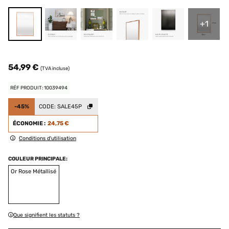
+1
54,99 €
(TVA incluse)
RÉF PRODUIT: 10039494
-45%
CODE:
SALE45P
ÉCONOMIE :
24,75 €
Conditions d'utilisation
COULEUR PRINCIPALE:
Or Rose Métallisé
Que signifient les statuts ?