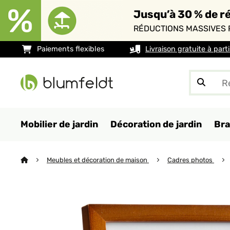
Jusqu’à 30 % de ré
RÉDUCTIONS MASSIVES 
Paiements flexibles
Livraison gratuite à part
Mobilier de jardin
Décoration de jardin
Bra
Meubles et décoration de maison
Cadres photos