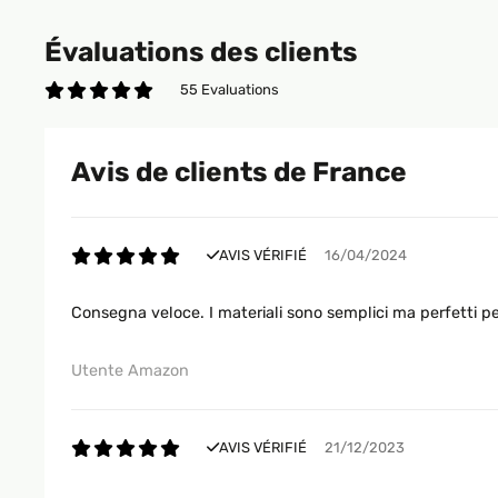
Évaluations des clients
55 Evaluations
Avis de clients de France
AVIS VÉRIFIÉ
16/04/2024
Consegna veloce. I materiali sono semplici ma perfetti per 
Utente Amazon
AVIS VÉRIFIÉ
21/12/2023