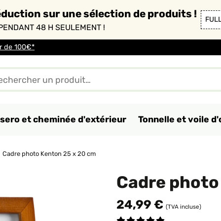
duction sur une sélection de produits !
FUL
PENDANT 48 H SEULEMENT !
ir de 100€*
sero et cheminée d'extérieur
Tonnelle et voile 
Cadre photo Kenton 25 x 20 cm
Cadre photo
24,99 €
(TVA incluse)