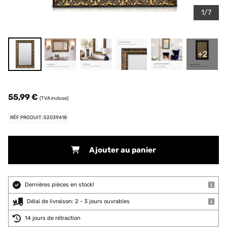
1/7
+2
55,99 €
(TVA incluse)
RÉF PRODUIT: 52039418
Ajouter au panier
Dernières pièces en stock!
Délai de livraison: 2 - 3 jours ouvrables
14 jours de rétraction