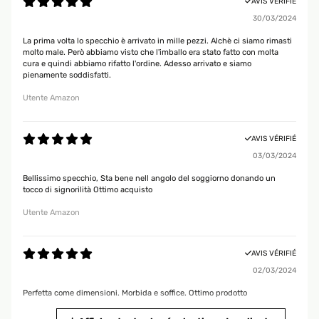
AVIS VÉRIFIÉ
30/03/2024
La prima volta lo specchio è arrivato in mille pezzi. Alchè ci siamo rimasti
molto male. Però abbiamo visto che l'imballo era stato fatto con molta
cura e quindi abbiamo rifatto l'ordine. Adesso arrivato e siamo
pienamente soddisfatti.
Utente Amazon
AVIS VÉRIFIÉ
03/03/2024
Bellissimo specchio, Sta bene nell angolo del soggiorno donando un
tocco di signorilità Ottimo acquisto
Utente Amazon
AVIS VÉRIFIÉ
02/03/2024
Perfetta come dimensioni. Morbida e soffice. Ottimo prodotto
Utente Amazon