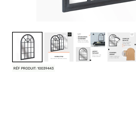
RÉF PRODUIT: 10039443