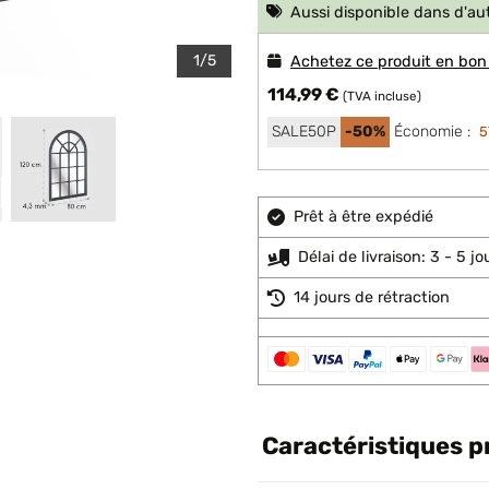
Aussi disponible dans d'au
1/5
Achetez ce produit en bon
114,99 €
(TVA incluse)
SALE50P
-50%
Économie :
5
Prêt à être expédié
Délai de livraison: 3 - 5 j
14 jours de rétraction
Caractéristiques p