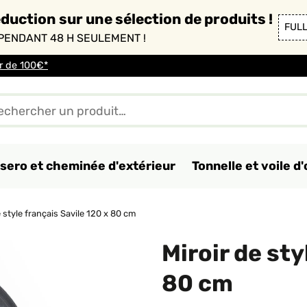
duction sur une sélection de produits !
FUL
PENDANT 48 H SEULEMENT !
ir de 100€*
sero et cheminée d'extérieur
Tonnelle et voile 
e style français Savile 120 x 80 cm
Miroir de sty
80 cm