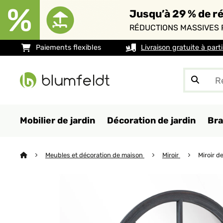
Jusqu’à 29 % de ré
RÉDUCTIONS MASSIVES 
Paiements flexibles
Livraison gratuite à part
Mobilier de jardin
Décoration de jardin
Bra
Meubles et décoration de maison
Miroir
Miroir d