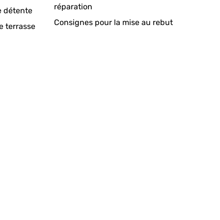
réparation
e détente
Consignes pour la mise au rebut
e terrasse