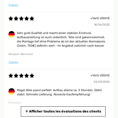
Traduire
AVIS VÉRIFIÉ
18/06/2025
Sehr gute Qualität und macht einen stabilen Eindruck.
Aufbauanleitung ist auch ordentlich, Teile sind gekennzeichnet,
die Montage lief ohne Probleme ab.Ist den aktuellen Normalpreis
(3x6m, 750€) definitiv wert - im Angebot natürlich noch besser
Amazon-Benutzer
Traduire
AVIS VÉRIFIÉ
02/09/2024
Mega! Alles passt perfekt. Aufbau alleine ca. 3 Stunden. Steht
stabil. Schnelle Lieferung. Absolute Kaufempfehlung!
Christian
Traduire
Afficher toutes les évaluations des clients