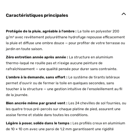
Caractéristiques principales
Protégée de la pluie, agréable à l'ombre :
La toile en polyester 200
g/m² avec revêtement polyuréthane hydrofuge repousse efficacement
la pluie et diffuse une ombre douce — pour profiter de votre terrasse ou
jardin en toute saison.
Zéro entretien année après année :
La structure en aluminium
thermo-laqué ne rouille pas et n'exige aucune peinture de
rafraîchissement — une qualité pensée pour durer sans contrainte.
L'ombre à la demande, sans effort :
Le système de tirants latéraux
permet d'ouvrir ou de fermer la toile en quelques secondes, sans
toucher à la structure — une gestion intuitive de l'ensoleillement au fil
de la journée.
Bien ancrée même par grand vent :
Les 24 chevilles de sol fournies, ou
les quatre trous pré-percés sur chaque platine de pied, assurent une
assise ferme et stable dans toutes les conditions.
Légère à poser, solide dans le temps :
Les profilés creux en aluminium
de 10 × 10 cm avec une paroi de 1,2 mm garantissent une rigidité