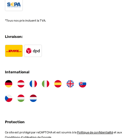
*Tous nos prix incluent la TVA.
Livraison:
International
Protection
Ce site est protégé par reCAPTCHA et est soumis à la
Politique de confidentialité
et aux
Conditions d'utilisation
de Google.