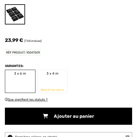
23,99 €
(TVA incluse)
RÉF PRODUIT: 10047509
VARIANTES:
3 x 6 m
3 x 4 m
Bientôt de retour
Que signifient les statuts ?
Ajouter au panier