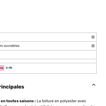
ours ouvrables
rincipales
en toutes saisons :
La toiture en polyester avec