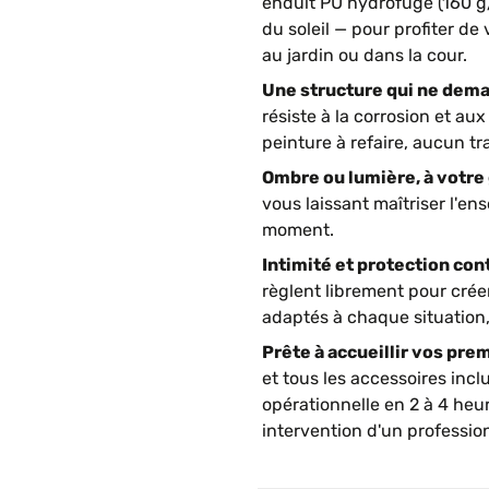
enduit PU hydrofuge (160 g/
du soleil — pour profiter de v
au jardin ou dans la cour.
Une structure qui ne dema
résiste à la corrosion et au
peinture à refaire, aucun tr
Ombre ou lumière, à votre 
vous laissant maîtriser l'en
moment.
Intimité et protection con
règlent librement pour crée
adaptés à chaque situation
Prête à accueillir vos pr
et tous les accessoires incl
opérationnelle en 2 à 4 heu
intervention d'un professio