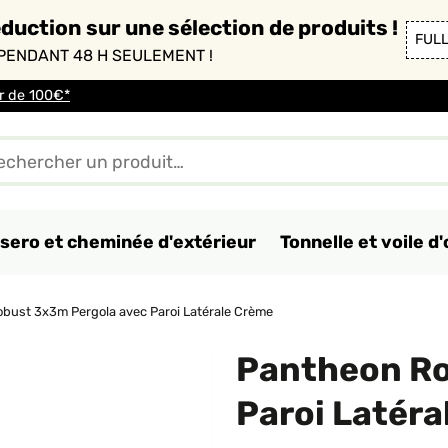
duction sur une sélection de produits !
FUL
PENDANT 48 H SEULEMENT !
ir de 100€*
sero et cheminée d'extérieur
Tonnelle et voile 
bust 3x3m Pergola avec Paroi Latérale Crème
Pantheon Ro
Paroi Latér