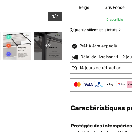
Beige
Gris Foncé
1/7
Disponible
Que signifient les statuts ?
+2
Prêt à être expédié
Délai de livraison: 1 - 2 j
14 jours de rétraction
Caractéristiques p
Protégée des intempéries 