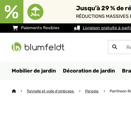
Jusqu’à 29 % de ré
RÉDUCTIONS MASSIVES 
Paiements flexibles
Livraison gratuite à part
Mobilier de jardin
Décoration de jardin
Bra
Tonnelle et voile d'ombrage
Pergola
Pantheon Ro