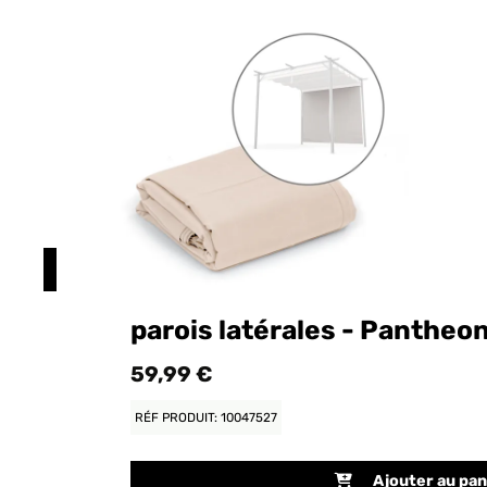
parois latérales - Pantheo
59,99 €
RÉF PRODUIT: 10047527
Ajouter au pan