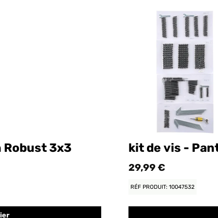
n Robust 3x3
kit de vis - Pa
29,99 €
RÉF PRODUIT: 10047532
ier