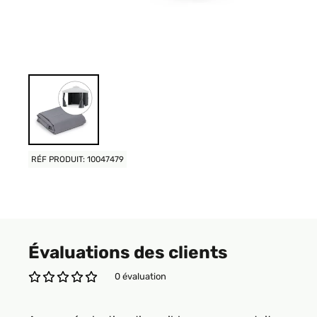
RÉF PRODUIT: 10047479
Évaluations des clients
0 évaluation