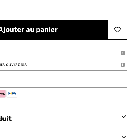
Ajouter au panier
ours ouvrables
duit