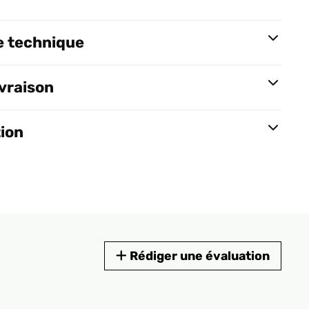
e technique
ivraison
tion
Rédiger une évaluation