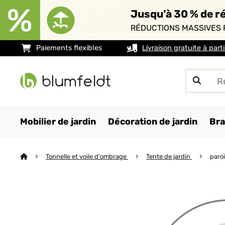
Jusqu’à 30 % de ré
RÉDUCTIONS MASSIVES 
Paiements flexibles
Livraison gratuite à part
Mobilier de jardin
Décoration de jardin
Bra
Tonnelle et voile d'ombrage
Tente de jardin
paro