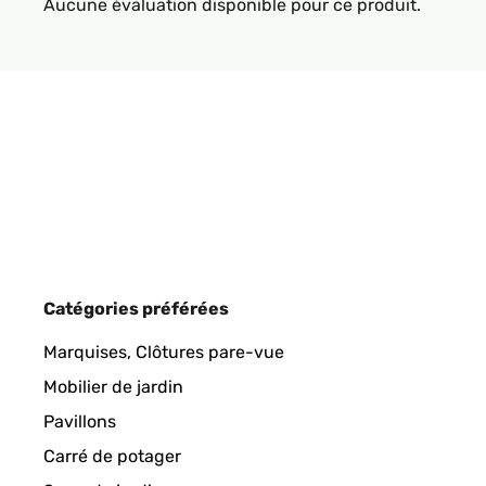
Aucune évaluation disponible pour ce produit.
Catégories préférées
Marquises, Clôtures pare-vue
Mobilier de jardin
Pavillons
Carré de potager