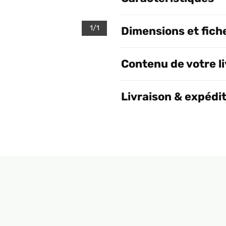
1/1
Dimensions et fich
Contenu de votre l
Livraison & expédi