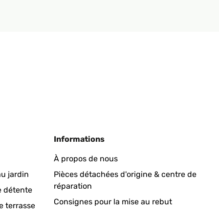
Informations
À propos de nous
u jardin
Pièces détachées d'origine & centre de
réparation
e détente
Consignes pour la mise au rebut
e terrasse