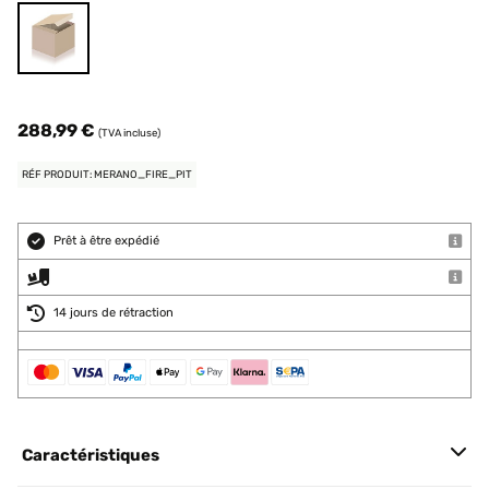
288,99 €
(TVA incluse)
RÉF PRODUIT: MERANO_FIRE_PIT
Prêt à être expédié
14 jours de rétraction
Caractéristiques