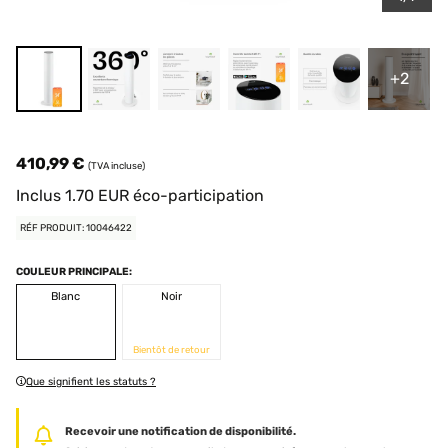
+2
410,99 €
(TVA incluse)
Inclus
1.70
EUR
éco-participation
RÉF PRODUIT: 10046422
COULEUR PRINCIPALE:
Blanc
Noir
Bientôt de retour
Que signifient les statuts ?
Recevoir une notification de disponibilité.