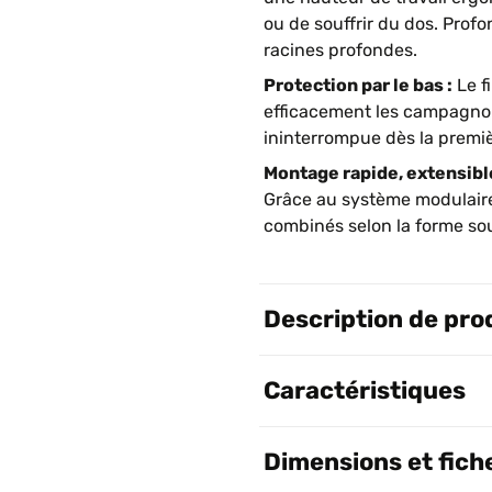
ou de souffrir du dos. Prof
racines profondes.
Protection par le bas :
Le f
efficacement les campagnol
ininterrompue dès la premiè
Montage rapide, extensible
Grâce au système modulaire,
combinés selon la forme so
Description de pro
Caractéristiques
Dimensions et fich