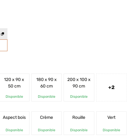
120 x 90 x
180 x 90 x
200 x 100 x
50 cm
60 cm
90 cm
+2
Disponible
Disponible
Disponible
Aspect bois
Crème
Rouille
Vert
Disponible
Disponible
Disponible
Disponible