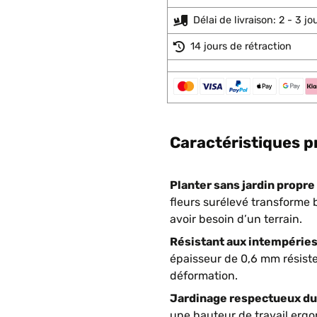
Délai de livraison: 2 - 3 j
14 jours de rétraction
Caractéristiques p
Planter sans jardin propre 
fleurs surélevé transforme b
avoir besoin d’un terrain.
Résistant aux intempéries 
épaisseur de 0,6 mm résiste 
déformation.
Jardinage respectueux du 
une hauteur de travail ergo