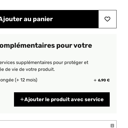
Ajouter au panier
complémentaires pour votre
ervices supplémentaires pour protéger et
ée de vie de votre produit.
longée (+ 12 mois)
6,90 €
Ajouter le produit avec service