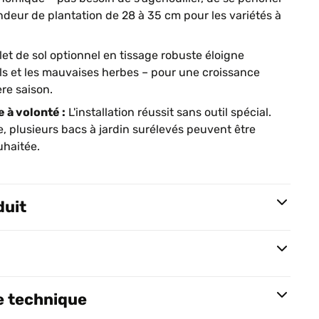
ondeur de plantation de 28 à 35 cm pour les variétés à
ilet de sol optionnel en tissage robuste éloigne
s et les mauvaises herbes – pour une croissance
re saison.
 à volonté :
L'installation réussit sans outil spécial.
 plusieurs bacs à jardin surélevés peuvent être
uhaitée.
duit
e technique