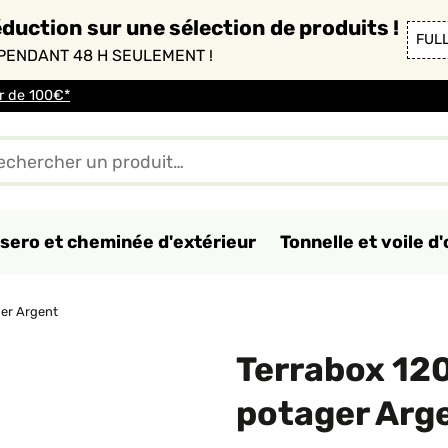
duction sur une sélection de produits !
FUL
PENDANT 48 H SEULEMENT !
ir de 100€*
sero et cheminée d'extérieur
Tonnelle et voile 
er Argent
Terrabox 12
potager Arg