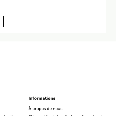
Traduire
Traduire
Informations
was breiter sein können
À propos de nous