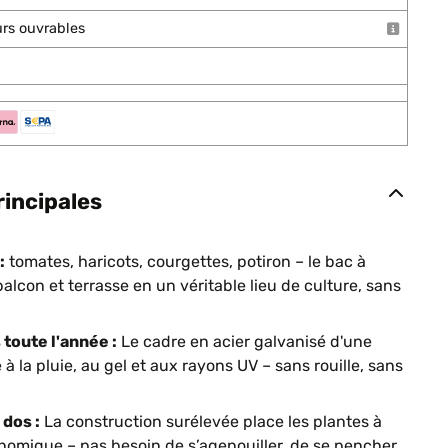
ours ouvrables
rincipales
:
tomates, haricots, courgettes, potiron – le bac à
alcon et terrasse en un véritable lieu de culture, sans
toute l'année :
Le cadre en acier galvanisé d'une
à la pluie, au gel et aux rayons UV – sans rouille, sans
dos :
La construction surélevée place les plantes à
nomique – pas besoin de s’agenouiller, de se pencher