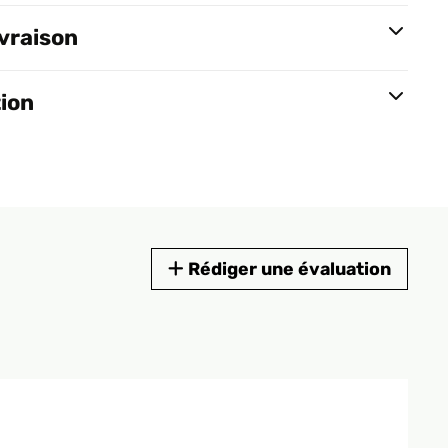
ivraison
tion
Rédiger une évaluation