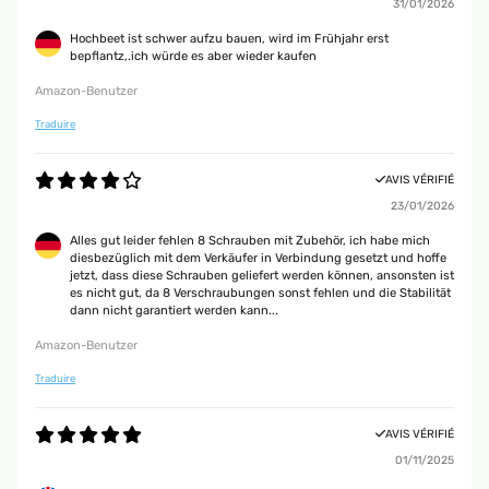
31/01/2026
Hochbeet ist schwer aufzu bauen, wird im Frühjahr erst
bepflantz,.ich würde es aber wieder kaufen
Amazon-Benutzer
Traduire
AVIS VÉRIFIÉ
23/01/2026
Alles gut leider fehlen 8 Schrauben mit Zubehör, ich habe mich
diesbezüglich mit dem Verkäufer in Verbindung gesetzt und hoffe
jetzt, dass diese Schrauben geliefert werden können, ansonsten ist
es nicht gut, da 8 Verschraubungen sonst fehlen und die Stabilität
dann nicht garantiert werden kann...
Amazon-Benutzer
Traduire
AVIS VÉRIFIÉ
01/11/2025