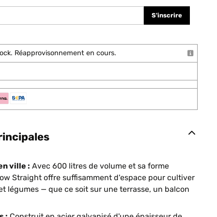
S'inscrire
stock. Réapprovisonnement en cours.
rincipales
n ville :
Avec 600 litres de volume et sa forme
row Straight offre suffisamment d'espace pour cultiver
et légumes — que ce soit sur une terrasse, un balcon
 :
Construit en acier galvanisé d'une épaisseur de