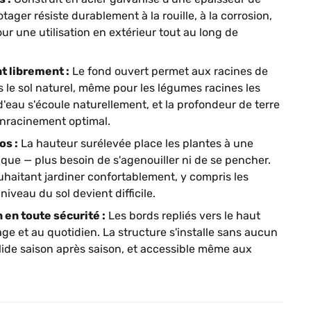
tager résiste durablement à la rouille, à la corrosion,
ur une utilisation en extérieur tout au long de
t librement :
Le fond ouvert permet aux racines de
 le sol naturel, même pour les légumes racines les
d'eau s'écoule naturellement, et la profondeur de terre
enracinement optimal.
os :
La hauteur surélevée place les plantes à une
ique — plus besoin de s'agenouiller ni de se pencher.
uhaitant jardiner confortablement, y compris les
niveau du sol devient difficile.
 en toute sécurité :
Les bords repliés vers le haut
ge et au quotidien. La structure s'installe sans aucun
olide saison après saison, et accessible même aux