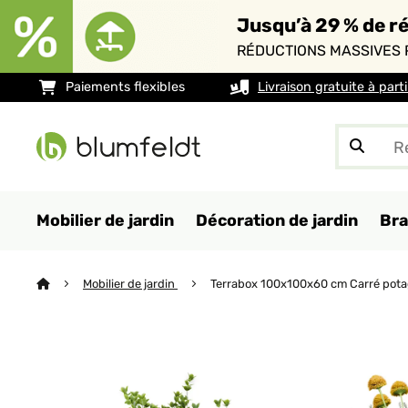
Jusqu’à 29 % de ré
RÉDUCTIONS MASSIVES 
Paiements flexibles
Livraison gratuite à part
Mobilier de jardin
Décoration de jardin
Bra
Mobilier de jardin
Terrabox 100x100x60 cm Carré pota