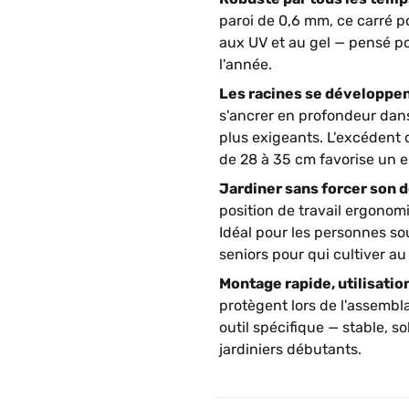
paroi de 0,6 mm, ce carré po
aux UV et au gel — pensé po
l'année.
Les racines se développen
s'ancrer en profondeur dans
plus exigeants. L'excédent 
de 28 à 35 cm favorise un 
Jardiner sans forcer son d
position de travail ergonom
Idéal pour les personnes so
seniors pour qui cultiver au 
Montage rapide, utilisation
protègent lors de l'assembla
outil spécifique — stable, s
jardiniers débutants.