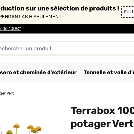
duction sur une sélection de produits !
FUL
PENDANT 48 H SEULEMENT !
ir de 100€*
sero et cheminée d'extérieur
Tonnelle et voile 
ger Vert
Terrabox 10
potager Vert