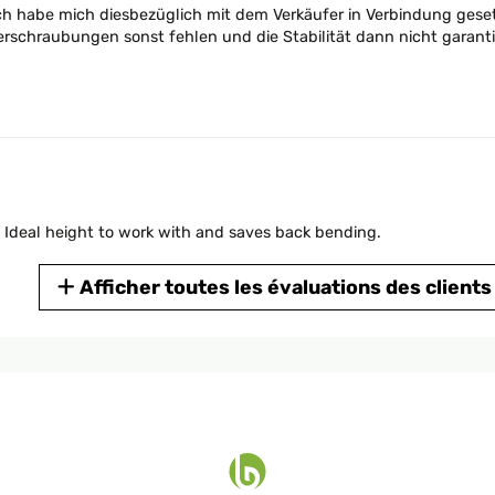
ich habe mich diesbezüglich mit dem Verkäufer in Verbindung geset
erschraubungen sonst fehlen und die Stabilität dann nicht garanti
. Ideal height to work with and saves back bending.
Afficher toutes les évaluations des clients
ten zu empfehlen