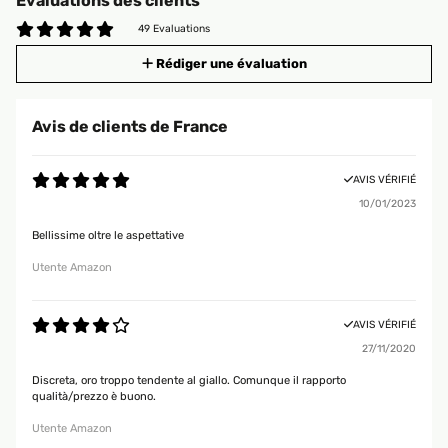
Évaluations des clients
49 Evaluations
Rédiger une évaluation
Avis de clients de France
AVIS VÉRIFIÉ
10/01/2023
Bellissime oltre le aspettative
Utente Amazon
AVIS VÉRIFIÉ
27/11/2020
Discreta, oro troppo tendente al giallo. Comunque il rapporto
qualità/prezzo è buono.
Utente Amazon