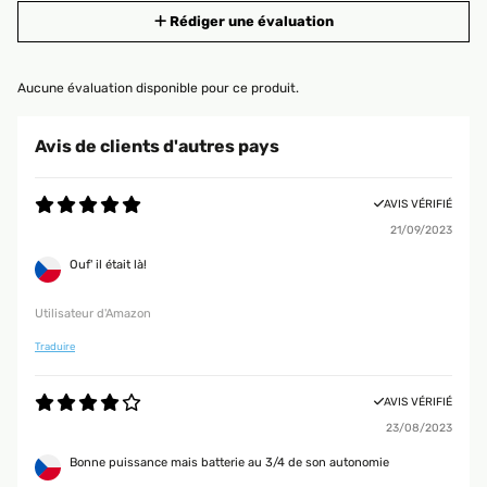
Rédiger une évaluation
Aucune évaluation disponible pour ce produit.
Avis de clients d'autres pays
AVIS VÉRIFIÉ
21/09/2023
Ouf' il était là!
Utilisateur d'Amazon
Traduire
AVIS VÉRIFIÉ
23/08/2023
Bonne puissance mais batterie au 3/4 de son autonomie