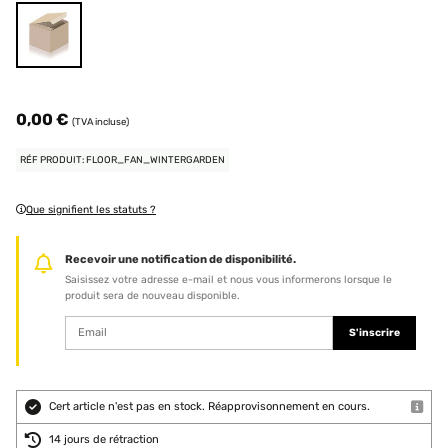
0,00 €
(TVA incluse)
RÉF PRODUIT: FLOOR_FAN_WINTERGARDEN
Que signifient les statuts ?
Recevoir une notification de disponibilité.
Saisissez votre adresse e-mail et nous vous informerons lorsque le
produit sera de nouveau disponible.
S'inscrire
Cert article n'est pas en stock. Réapprovisonnement en cours.
14 jours de rétraction