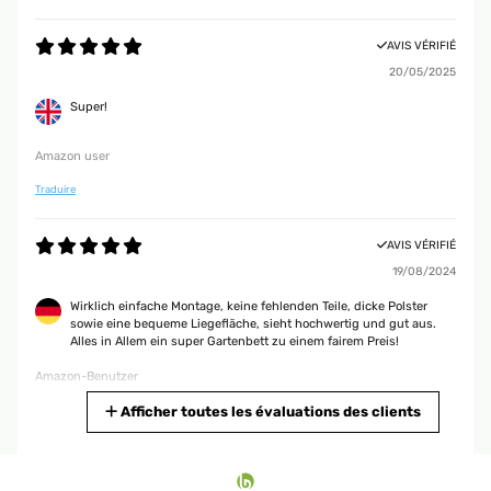
AVIS VÉRIFIÉ
20/05/2025
Super!
Amazon user
Traduire
AVIS VÉRIFIÉ
19/08/2024
Wirklich einfache Montage, keine fehlenden Teile, dicke Polster
sowie eine bequeme Liegefläche, sieht hochwertig und gut aus.
Alles in Allem ein super Gartenbett zu einem fairem Preis!
Amazon-Benutzer
Traduire
Afficher toutes les évaluations des clients
AVIS VÉRIFIÉ