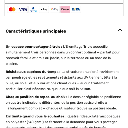
Caractéristiques principales
Un espace pour partager à trois :
L'Eremitage Triple accueille
simultanément trois personnes dans un confort optimal — parfait pour
recevoir famille et amis au jardin, sur la terrasse ou au bord de la
piscine.
Résiste aux caprices du temps :
La structure en acier à revêtement
par poudrage et les revêtements résistants aux UV tiennent tête à la
pluie, au soleil et aux variations climatiques — aucun traitement
particulier n'est nécessaire, quelle que soit la saison.
Chaque position de repos, au choix :
Le dossier réglable se positionne
en quatre inclinaisons différentes, de la position assise droite à
l'allongement complet — chaque utilisateur trouve sa posture idéale.
L'intimité quand vous le souhaitez :
Quatre rideaux latéraux opaques
en polyester (140 g/m²) se ferment à la demande pour vous protéger
des regards indiscrets et des rayons du soleil en fin de journée.