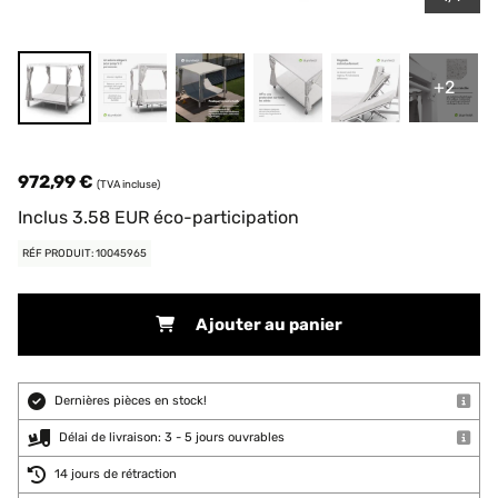
+2
972,99 €
(TVA incluse)
Inclus
3.58
EUR
éco-participation
RÉF PRODUIT: 10045965
Ajouter au panier
Dernières pièces en stock!
Délai de livraison: 3 - 5 jours ouvrables
14 jours de rétraction