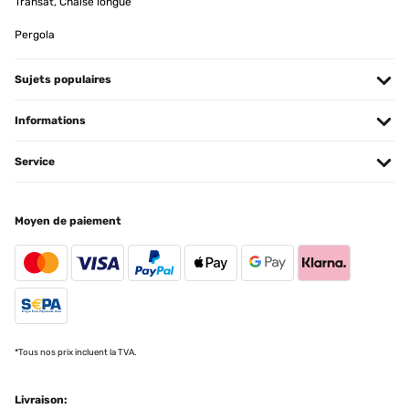
Transat, Chaise longue
Pergola
Sujets populaires
Informations
Service
Moyen de paiement
*Tous nos prix incluent la TVA.
Livraison: