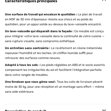
Caractéristiques principales
Une surface de travail qui encaisse le quotidien :
Le plan de travail
en MDF de 30 mm d'épaisseur résiste aux chocs et au poids du
quotidien, pour un appui solide au-dessus du lave-vaisselle encastré.
Un lave-vaisselle qui disparaît dans la façade :
Ce meuble est conçu
pour intégrer votre lave-vaisselle dans la continuité de votre cuisine —
sans rupture visuelle, sans compromis esthétique.
Un entretien sans contrainte :
Le revêtement en résine mélaminée
repousse l'humidité et les taches. Un chiffon humide suffit pour
retrouver des surfaces comme neuves.
Adapté à tous les sols :
Les pieds réglables en ABS et le socle assortis
compensent les irrégularités du sol et facilitent l'intégration parfaite
dans votre rangée de meubles.
Une livraison que vous gérez seul :
Tous les colis de livraison pèsent
moins de 30 kg, pour une réception et un montage sans effort — même
sans aide extérieure.