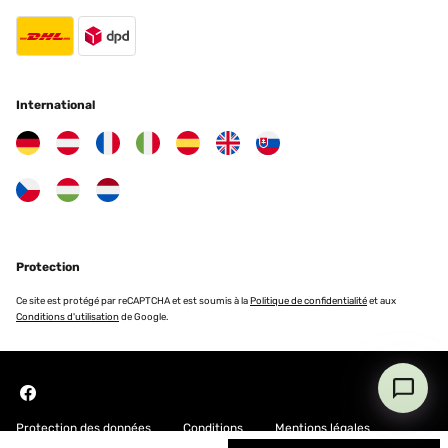
International
Protection
Ce site est protégé par reCAPTCHA et est soumis à la
Politique de confidentialité
et aux
Conditions d'utilisation
de Google.
Protection des données
Conditions
Mentions légales