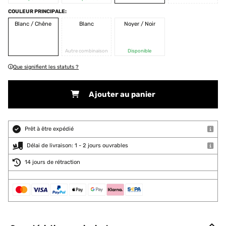
COULEUR PRINCIPALE:
Blanc / Chêne
Blanc
Noyer / Noir
Autre combinaison
Disponible
Que signifient les statuts ?
Ajouter au panier
Prêt à être expédié
Délai de livraison: 1 - 2 jours ouvrables
14 jours de rétraction