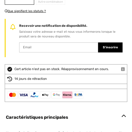
Autre combinaison
Que signifient les statuts ?
Recevoir une notification de disponibilité.
Saisissez votre adresse e-mail et nous vous informerons lorsque le
produit sera de nouveau disponible.
S'inscrire
Cert article n'est pas en stock. Réapprovisonnement en cours.
14 jours de rétraction
Caractéristiques principales