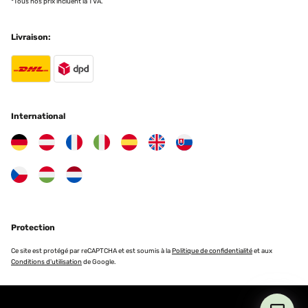
*Tous nos prix incluent la TVA.
Livraison:
International
Protection
Ce site est protégé par reCAPTCHA et est soumis à la
Politique de confidentialité
et aux
Conditions d'utilisation
de Google.