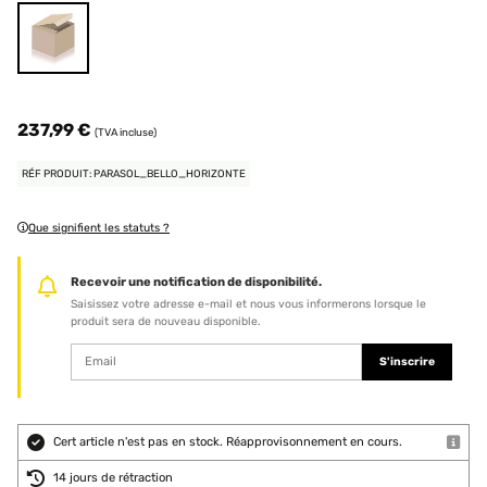
237,99 €
(TVA incluse)
RÉF PRODUIT: PARASOL_BELLO_HORIZONTE
Que signifient les statuts ?
Recevoir une notification de disponibilité.
Saisissez votre adresse e-mail et nous vous informerons lorsque le
produit sera de nouveau disponible.
S'inscrire
Cert article n'est pas en stock. Réapprovisonnement en cours.
14 jours de rétraction