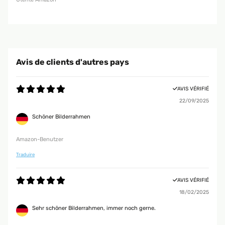
Avis de clients d'autres pays
AVIS VÉRIFIÉ
22/09/2025
Schöner Bilderrahmen
Amazon-Benutzer
Traduire
AVIS VÉRIFIÉ
18/02/2025
Sehr schöner Bilderrahmen, immer noch gerne.