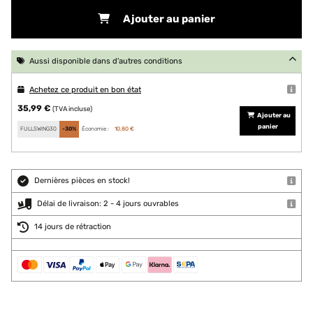
Ajouter au panier
Aussi disponible dans d'autres conditions
Achetez ce produit en bon état
35,99 €
(TVA incluse)
Ajouter au
panier
FULLSWING30
-30%
Économie :
10,80 €
Dernières pièces en stock!
Délai de livraison: 2 - 4 jours ouvrables
14 jours de rétraction