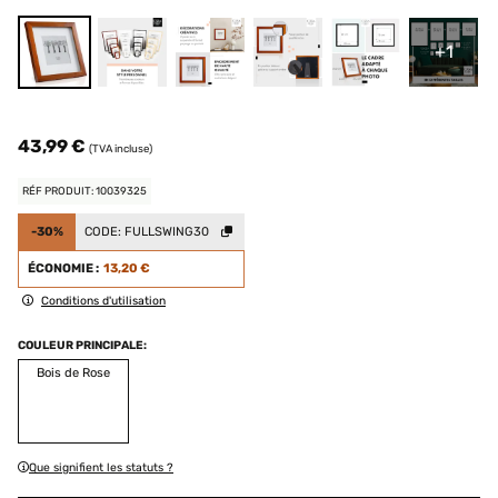
+1
43,99 €
(TVA incluse)
RÉF PRODUIT: 10039325
-30%
CODE:
FULLSWING30
ÉCONOMIE :
13,20 €
Conditions d'utilisation
COULEUR PRINCIPALE:
Bois de Rose
Que signifient les statuts ?