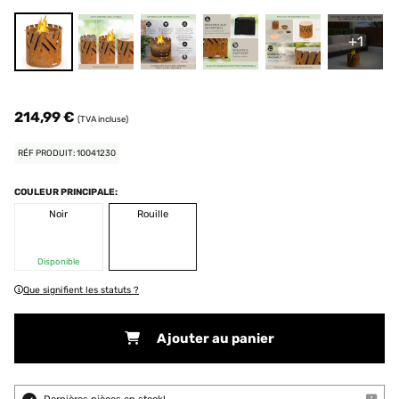
+1
214,99 €
(TVA incluse)
RÉF PRODUIT: 10041230
COULEUR PRINCIPALE:
Noir
Rouille
Disponible
Que signifient les statuts ?
Ajouter au panier