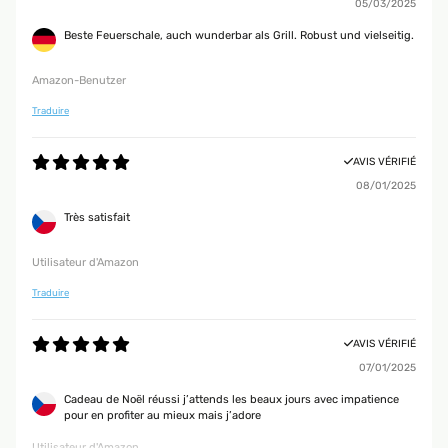
05/03/2025
Beste Feuerschale, auch wunderbar als Grill. Robust und vielseitig.
Amazon-Benutzer
Traduire
AVIS VÉRIFIÉ
08/01/2025
Très satisfait
Utilisateur d'Amazon
Traduire
AVIS VÉRIFIÉ
07/01/2025
Cadeau de Noël réussi j’attends les beaux jours avec impatience
pour en profiter au mieux mais j’adore
Utilisateur d'Amazon