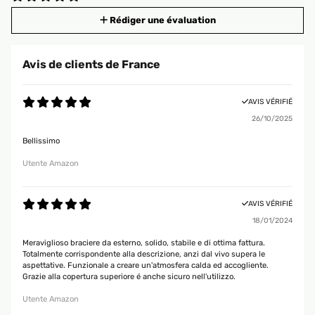
Rédiger une évaluation
Avis de clients de France
AVIS VÉRIFIÉ
26/10/2025
Bellissimo
Utente Amazon
AVIS VÉRIFIÉ
18/01/2024
Meraviglioso braciere da esterno, solido, stabile e di ottima fattura.
Totalmente corrispondente alla descrizione, anzi dal vivo supera le
aspettative. Funzionale a creare un'atmosfera calda ed accogliente.
Grazie alla copertura superiore é anche sicuro nell'utilizzo.
Utente Amazon