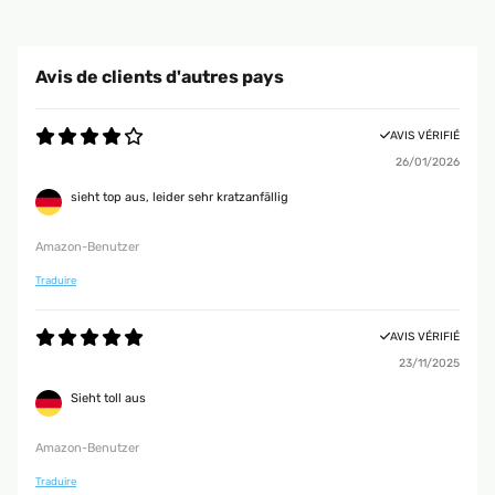
Avis de clients d'autres pays
AVIS VÉRIFIÉ
26/01/2026
sieht top aus, leider sehr kratzanfällig
Amazon-Benutzer
Traduire
AVIS VÉRIFIÉ
23/11/2025
Sieht toll aus
Amazon-Benutzer
Traduire