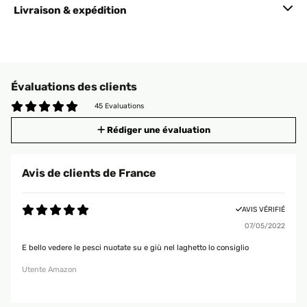
Livraison & expédition
Évaluations des clients
45 Evaluations
Rédiger une évaluation
Avis de clients de France
AVIS VÉRIFIÉ
07/05/2022
E bello vedere le pesci nuotate su e giù nel laghetto lo consiglio
Utente Amazon